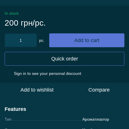
In stock
200 грн/pc.
Add to cart
pc.
Quick order
Sign in
to see your personal discount
%
Add to wishlist
Compare
Features
Тип
Ароматизатор