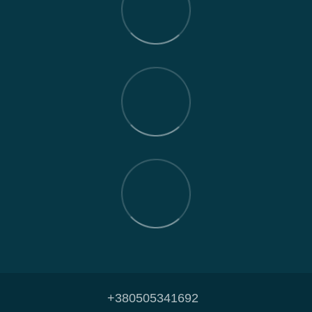
+380505341692