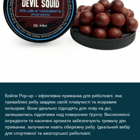
Бойли Pop-up – ефективна приманка для риболовлі, яка
приваблює рибу завдяки своїй плавучості та яскравим
кольорам. Вони ідеально підходять для лову на дні,
залишаючись піднятими над поверхнею ґрунту. Високоякісні
інгредієнти та насичені аромати забезпечують тривалу дію
приманки, залучаючи навіть обережну рибу. Ідеальний вибір
для спортивної та аматорської риболовлі.