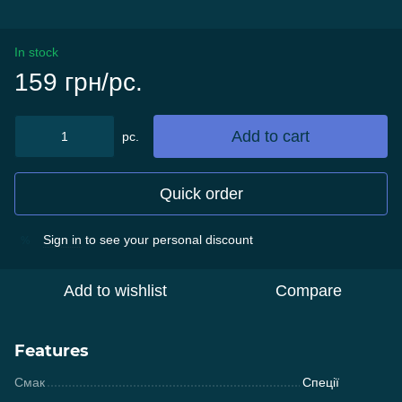
In stock
159 грн/pc.
Add to cart
pc.
Quick order
Sign in
to see your personal discount
%
Add to wishlist
Compare
Features
Смак
Спеції