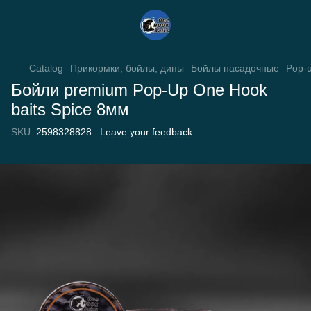
Catalog
Прикормки, бойлы, дипы
Бойлы насадочные
Pop-
Бойли premium Pop-Up One Hook
baits Spice 8мм
SKU:
2598328828
Leave your feedback