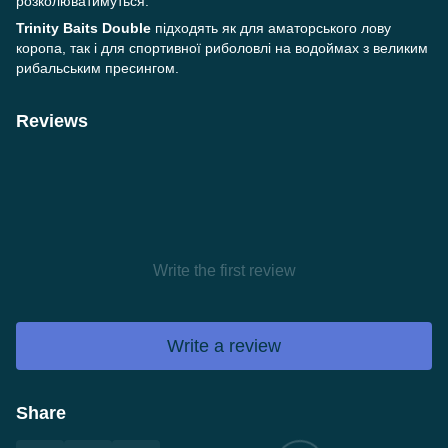
розколюватимуться.
Trinity Baits Double
підходять як для аматорського лову
коропа, так і для спортивної риболовлі на водоймах з великим
рибальським пресингом.
Reviews
Write the first review
Write a review
Share