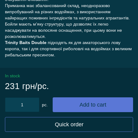
Приманка має збалансований склад, неодноразово
випробуваний на різних водоймах, з використанням
найкращих поживних інгредієнтів та натуральних атрактантів.
Бойли мають м'яку структуру, що дозволяє їх легко
насаджувати на волосяне оснащення, при цьому вони не
розколюватимуться.
Trinity Baits Double
підходять як для аматорського лову
коропа, так і для спортивної риболовлі на водоймах з великим
рибальським пресингом.
In stock
231 грн/pc.
Add to cart
pc.
Quick order