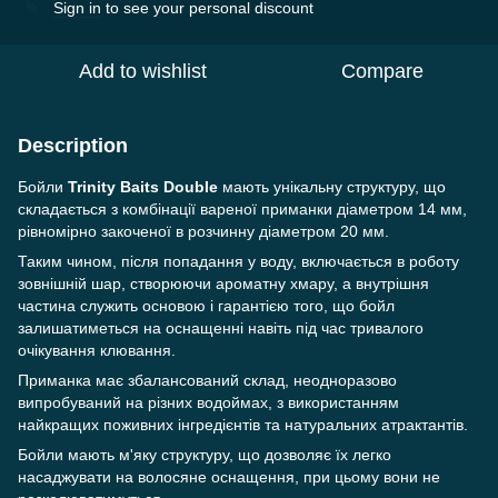
Sign in
to see your personal discount
%
Add to wishlist
Compare
Description
Бойли
Trinity Baits Double
мають унікальну структуру, що
складається з комбінації вареної приманки діаметром 14 мм,
рівномірно закоченої в розчинну діаметром 20 мм.
Таким чином, після попадання у воду, включається в роботу
зовнішній шар, створюючи ароматну хмару, а внутрішня
частина служить основою і гарантією того, що бойл
залишатиметься на оснащенні навіть під час тривалого
очікування клювання.
Приманка має збалансований склад, неодноразово
випробуваний на різних водоймах, з використанням
найкращих поживних інгредієнтів та натуральних атрактантів.
Бойли мають м'яку структуру, що дозволяє їх легко
насаджувати на волосяне оснащення, при цьому вони не