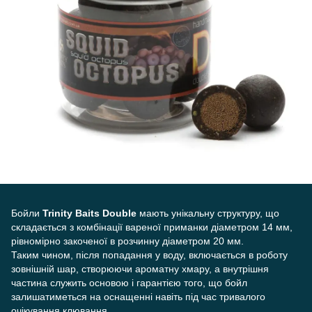
Бойли
Trinity Baits Double
мають унікальну структуру, що
складається з комбінації вареної приманки діаметром 14 мм,
рівномірно закоченої в розчинну діаметром 20 мм.
Таким чином, після попадання у воду, включається в роботу
зовнішній шар, створюючи ароматну хмару, а внутрішня
частина служить основою і гарантією того, що бойл
залишатиметься на оснащенні навіть під час тривалого
очікування клювання.