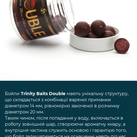
Бойли
Trinity Baits Double
мають унікальну структуру,
що складається з комбінації вареної приманки
діаметром 14 мм, рівномірно закоченої в розчинну
діаметром 20 мм.
Таким чином, після попадання у воду, включається в
роботу зовнішній шар, створюючи ароматну хмару, а
внутрішня частина служить основою і гарантією того,
що бойл залишатиметься на оснащенні навіть під час