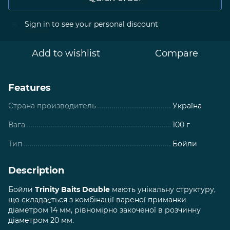
Sign in
to see your personal discount
%
Add to wishlist
Compare
Features
Страна производитель
Україна
Вага
100 г
Тип
Бойли
Description
Бойли
Trinity Baits Double
мають унікальну структуру,
що складається з комбінації вареної приманки
діаметром 14 мм, рівномірно закоченої в розчинну
діаметром 20 мм.