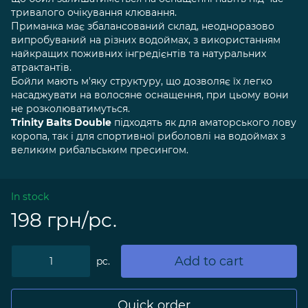
тривалого очікування клювання.
Приманка має збалансований склад, неодноразово
випробуваний на різних водоймах, з використанням
найкращих поживних інгредієнтів та натуральних
атрактантів.
Бойли мають м'яку структуру, що дозволяє їх легко
насаджувати на волосяне оснащення, при цьому вони
не розколюватимуться.
Trinity Baits Double
підходять як для аматорського лову
коропа, так і для спортивної риболовлі на водоймах з
великим рибальським пресингом.
In stock
198 грн/pc.
Add to cart
pc.
Quick order