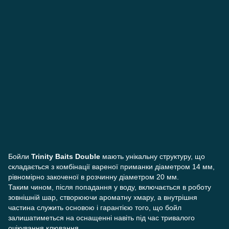
Бойли
Trinity Baits Double
мають унікальну структуру, що
складається з комбінації вареної приманки діаметром 14 мм,
рівномірно закоченої в розчинну діаметром 20 мм.
Таким чином, після попадання у воду, включається в роботу
зовнішній шар, створюючи ароматну хмару, а внутрішня
частина служить основою і гарантією того, що бойл
залишатиметься на оснащенні навіть під час тривалого
очікування клювання.