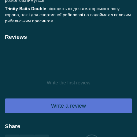
розколюватимуться.
Trinity Baits Double
підходять як для аматорського лову
коропа, так і для спортивної риболовлі на водоймах з великим
рибальським пресингом.
Reviews
Write the first review
Write a review
Share