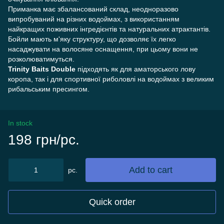
Приманка має збалансований склад, неодноразово
випробуваний на різних водоймах, з використанням
найкращих поживних інгредієнтів та натуральних атрактантів.
Бойли мають м'яку структуру, що дозволяє їх легко
насаджувати на волосяне оснащення, при цьому вони не
розколюватимуться.
Trinity Baits Double
підходять як для аматорського лову
коропа, так і для спортивної риболовлі на водоймах з великим
рибальським пресингом.
In stock
198 грн/pc.
Add to cart
pc.
Quick order