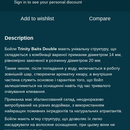
Sign in
to see your personal discount
%
Add to wishlist
Compare
Description
Бойли
Trinity Baits Double
мають унікальну структуру, що
складається з комбінації вареної приманки діаметром 14 мм,
рівномірно закоченої в розчинну діаметром 20 мм.
Таким чином, після попадання у воду, включається в роботу
зовнішній шар, створюючи ароматну хмару, а внутрішня
частина служить основою і гарантією того, що бойл
залишатиметься на оснащенні навіть під час тривалого
очікування клювання.
Приманка має збалансований склад, неодноразово
випробуваний на різних водоймах, з використанням
найкращих поживних інгредієнтів та натуральних атрактантів.
Бойли мають м'яку структуру, що дозволяє їх легко
насаджувати на волосяне оснащення, при цьому вони не