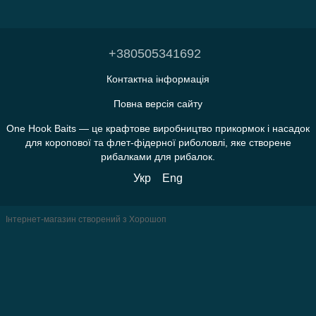
+380505341692
Контактна інформація
Повна версія сайту
One Hook Baits — це крафтове виробництво прикормок і насадок
для коропової та флет-фідерної риболовлі, яке створене
рибалками для рибалок.
Укр
Eng
Інтернет-магазин створений з Хорошоп