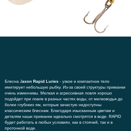
Блесна J
axon Rapid Luries
- узкое и компактное тело
имитирует небольшую рыбку. Из-за своей структуры приманки
очень изменчивы. Мелкая и агрессивная ловля хорошо
подойдет при ловле в разных частях воды, от мелководья до
более глубоких ям, которые зачастую недоступны
классическим блеснам. Благодаря изысканным цветам и
деталям наши приманки идеально смотрятся в воде. RAPID
будет работать в любых условиях, как в стоячей, так и в
проточной воде.