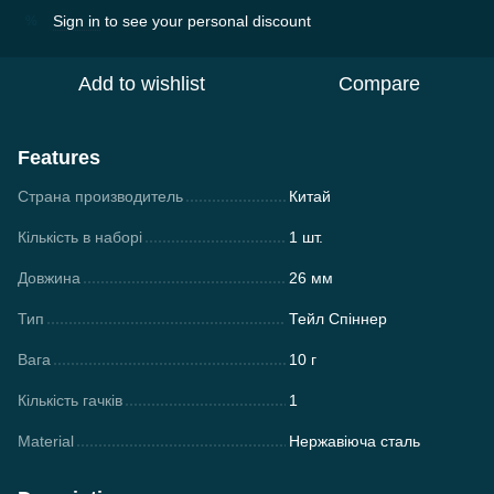
Sign in
to see your personal discount
%
Add to wishlist
Compare
Features
Страна производитель
Китай
Кількість в наборі
1 шт.
Довжина
26 мм
Тип
Тейл Спіннер
Вага
10 г
Кількість гачків
1
Material
Нержавіюча сталь