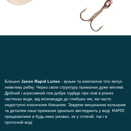
Блешня
Jaxon Rapid Luries
- вузьке та компактне тіло імітує
невелику рибку. Через свою структуру приманки дуже мінливі.
Дрібний і агресивний лов добре підійде при лові в різних
частинах води, від мілководдя до глибших ям, які часто
недоступні класичним блешням. Завдяки вишуканим кольорам
та деталям наші приманки ідеально виглядають у воді. RAPID
працюватиме в будь-яких умовах, як у стоячій, так і в
проточній воді.