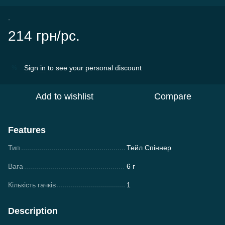
-
214 грн/pc.
Sign in
to see your personal discount
%
Add to wishlist
Compare
Features
Тип
Тейл Спіннер
Вага
6 г
Кількість гачків
1
Description