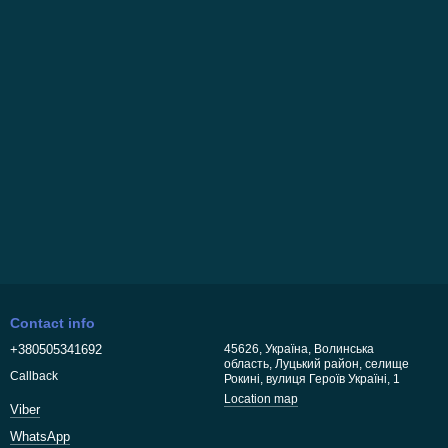
Contact info
+380505341692
45626, Україна, Волинська
область, Луцький район, селище
Callback
Рокині, вулиця Героїв Україні, 1
Location map
Viber
WhatsApp