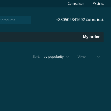
Comparison
Wishlist
+380505341692
Call me back
My order
Sort:
by popularity
View: