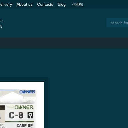
elivery
About us
Contacts
Blog
Укр
Eng